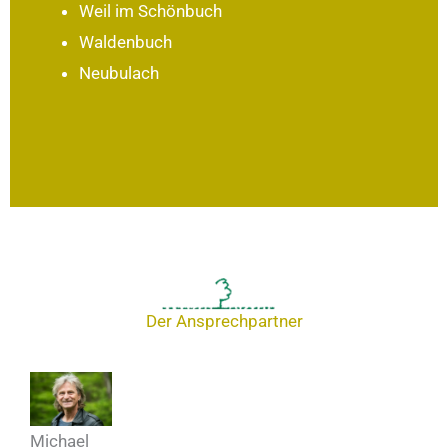
Weil im Schönbuch
Waldenbuch
Neubulach
Der Ansprechpartner
Michael