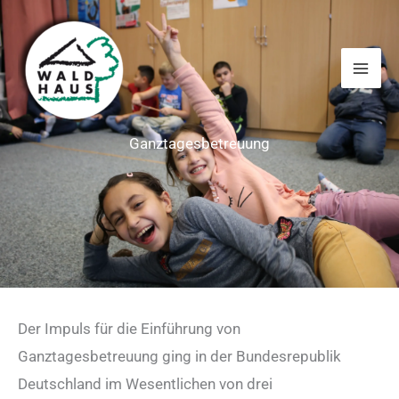
Zum
Inhalt
springen
Ganztagesbetreuung
Der Impuls für die Einführung von
Ganztagesbetreuung ging in der Bundesrepublik
Deutschland im Wesentlichen von drei