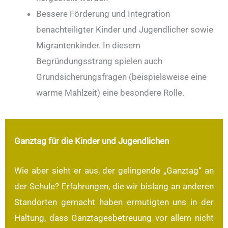
Bessere Förderung und Integration
benachteiligter Kinder und Jugendlicher sowie
Migrantenkinder. In diesem
Begründungsstrang spielen auch
Grundsicherungsfragen (beispielsweise eine
warme Mahlzeit) eine besondere Rolle.
Ganztag für die Kinder und Jugendlichen
Wie aber sieht er aus, der gelingende „Ganztag“ an
der Schule? Erfahrungen, die wir bislang an anderen
Standorten gemacht haben ermutigten uns in der
Haltung, dass Ganztagesbetreuung vor allem nicht