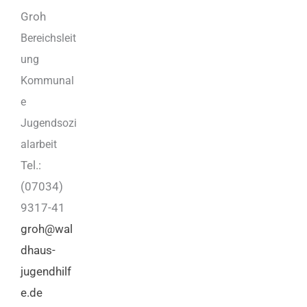
Groh
Bereichsleit
ung
Kommunal
e
Jugendsozi
alarbeit
Tel.:
(07034)
9317-41
groh@wal
dhaus-
jugendhilf
e.de