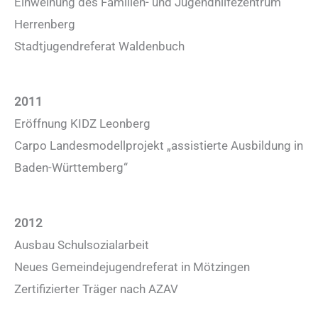
Einweihung des Familien- und Jugendhilfezentrum
Herrenberg
Stadtjugendreferat Waldenbuch
2011
Eröffnung KIDZ Leonberg
Carpo Landesmodellprojekt „assistierte Ausbildung in
Baden-Württemberg“
2012
Ausbau Schulsozialarbeit
Neues Gemeindejugendreferat in Mötzingen
Zertifizierter Träger nach AZAV