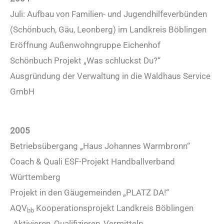
Juli: Aufbau von Familien- und Jugendhilfeverbünden
(Schönbuch, Gäu, Leonberg) im Landkreis Böblingen
Eröffnung Außenwohngruppe Eichenhof
Schönbuch Projekt „Was schluckst Du?“
Ausgründung der Verwaltung in die Waldhaus Service
GmbH
2005
Betriebsübergang „Haus Johannes Warmbronn“
Coach & Quali ESF-Projekt Handballverband
Württemberg
Projekt in den Gäugemeinden „PLATZ DA!“
AQV
Kooperationsprojekt Landkreis Böblingen
bb
„Aktivieren, Qualifizieren, Vermitteln