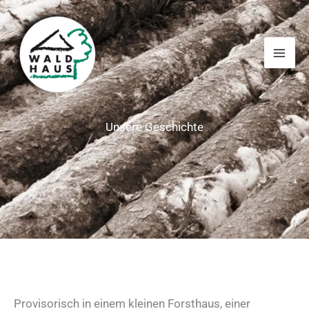
Zum
Inhalt
springen
Unsere Geschichte
Provisorisch in einem kleinen Forsthaus, einer