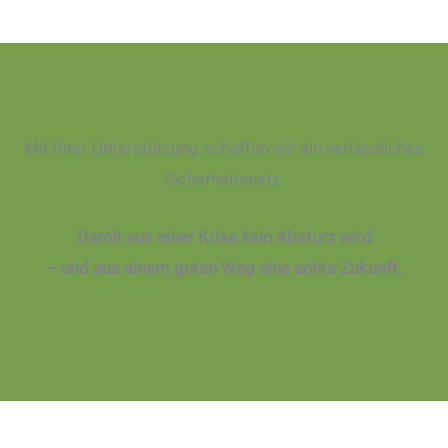
Mit Ihrer Unterstützung schaffen wir ein verlässliches
Sicherheitsnetz.
Damit aus einer Krise kein Absturz wird
– und aus einem guten Weg eine echte Zukunft.