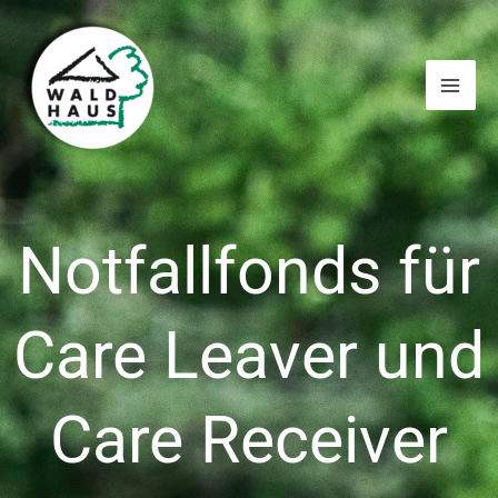
Zum
Inhalt
springen
Notfallfonds für
Care Leaver und
Care Receiver