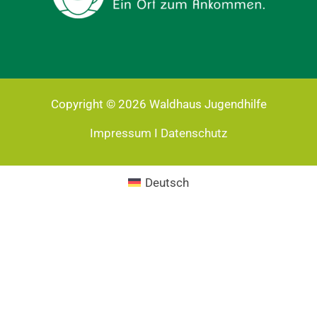
Copyright © 2026 Waldhaus Jugendhilfe
Impressum
I
Datenschutz
Deutsch