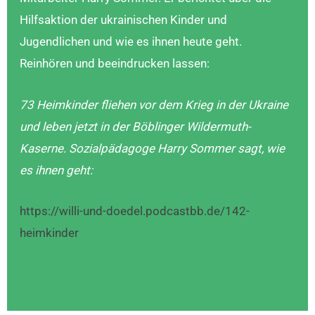
Hilfsaktion der ukrainischen Kinder und
Jugendlichen und wie es ihnen heute geht.
Reinhören und beeindrucken lassen:
73 Heimkinder fliehen vor dem Krieg in der Ukraine
und leben jetzt in der Böblinger Wildermuth-
Kaserne. Sozialpädagoge Harry Sommer sagt, wie
es ihnen geht:
https://willi-und-doedel.podcastbb.de/142-
heimkinder