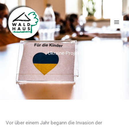
Zum
Inhalt
springen
Ukraine-Projekt
Vor über einem Jahr begann die Invasion der