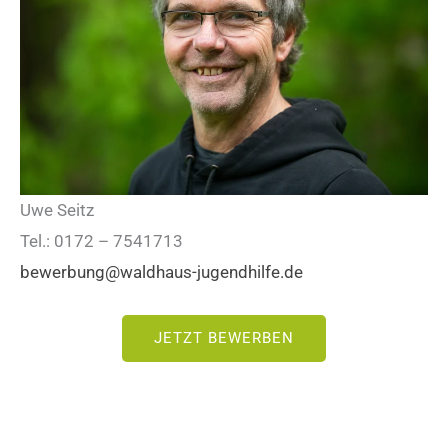
Uwe Seitz
Tel.: 0172 – 7541713
bewerbung@waldhaus-jugendhilfe.de
JETZT BEWERBEN