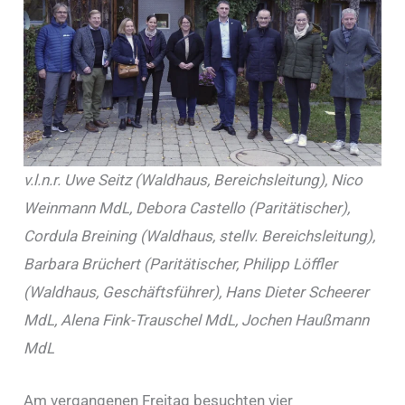
v.l.n.r. Uwe Seitz (Waldhaus, Bereichsleitung), Nico
Weinmann MdL, Debora Castello (Paritätischer),
Cordula Breining (Waldhaus, stellv. Bereichsleitung),
Barbara Brüchert (Paritätischer, Philipp Löffler
(Waldhaus, Geschäftsführer), Hans Dieter Scheerer
MdL, Alena Fink-Trauschel MdL, Jochen Haußmann
MdL
Am vergangenen Freitag besuchten vier