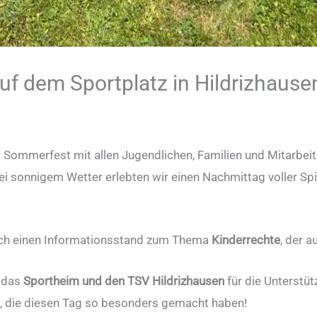
f dem Sportplatz in Hildrizhause
es Sommerfest mit allen Jugendlichen, Familien und Mitarb
Bei sonnigem Wetter erlebten wir einen Nachmittag voller Sp
uch einen Informationsstand zum Thema
Kinderrechte
, der a
n das
Sportheim und den TSV Hildrizhausen
für die Unterstüt
e, die diesen Tag so besonders gemacht haben!