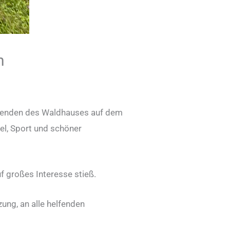
n
eitenden des Waldhauses auf dem
iel, Sport und schöner
uf großes Interesse stieß.
zung, an alle helfenden