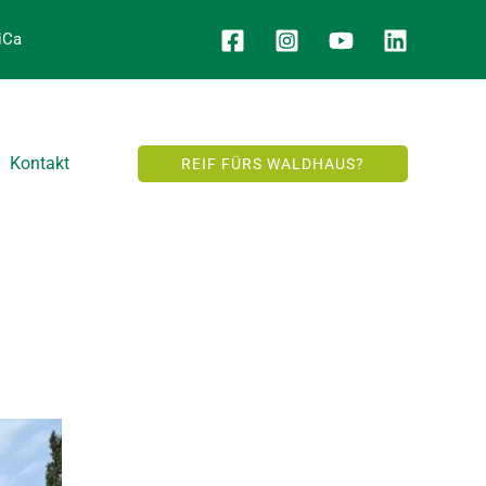
iCa
Kontakt
REIF FÜRS WALDHAUS?