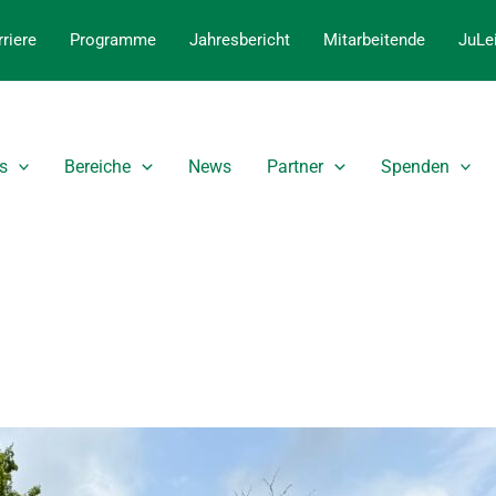
riere
Programme
Jahresbericht
Mitarbeitende
JuLe
s
Bereiche
News
Partner
Spenden