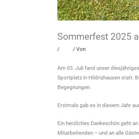
Sommerfest 2025 au
/
Blog
/ Von
admin
Am 03. Juli fand unser diesjährig
Sportplatz in Hildrizhausen statt. 
Begegnungen.
Erstmals gab es in diesem Jahr a
Ein herzliches Dankeschön geht a
Mitarbeitenden – und an alle Gäst