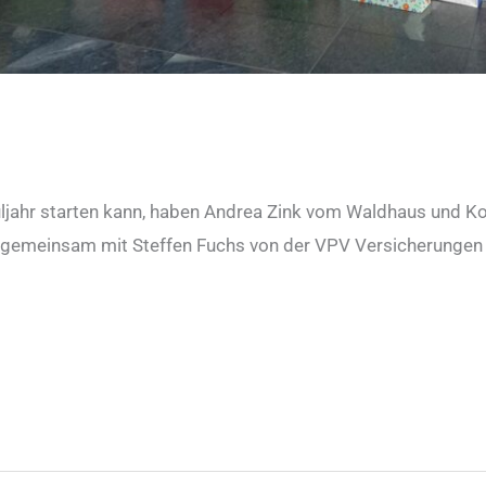
innt mit dem ersten Schultag!
uljahr starten kann, haben Andrea Zink vom Waldhaus und Ko
gemeinsam mit Steffen Fuchs von der VPV Versicherungen di