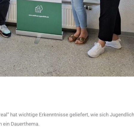
esste Jugend
l“ hat wichtige Erkenntnisse geliefert, wie sich Jugendliche
n ein Dauerthema.