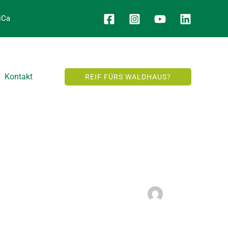
iCa
Kontakt
REIF FÜRS WALDHAUS?