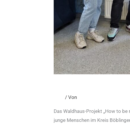
Ein Ohr für die gestr
Blog
/ Von
admin
Das Waldhaus-Projekt „How to be rea
junge Menschen im Kreis Böblinge