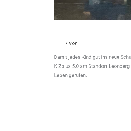
Chancengleichheit beg
Blog
/ Von
admin
Damit jedes Kind gut ins neue Sch
KiZplus 5.0 am Standort Leonberg 
Leben gerufen.
Read More »