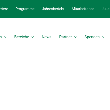
riere
Programme
Jahresbericht
Mitarbeitende
JuLe
s
Bereiche
News
Partner
Spenden