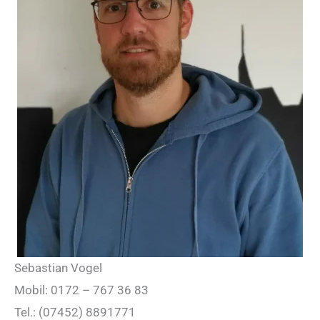
Sebastian Vogel
Mobil: 0172 – 767 36 83
Tel.: (07452) 8891771