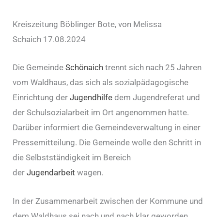
Kreiszeitung Böblinger Bote, von Melissa
Schaich 17.08.2024
Die Gemeinde
Schönaich
trennt sich nach 25 Jahren
vom Waldhaus, das sich als sozialpädagogische
Einrichtung der
Jugendhilfe
dem Jugendreferat und
der Schulsozialarbeit im Ort angenommen hatte.
Darüber informiert die Gemeindeverwaltung in einer
Pressemitteilung. Die Gemeinde wolle den Schritt in
die Selbstständigkeit im Bereich
der
Jugendarbeit
wagen.
In der Zusammenarbeit zwischen der Kommune und
dem Waldhaus sei nach und nach klar geworden,