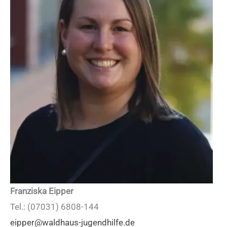
Franziska Eipper
Tel.: (07031) 6808-144
eipper@waldhaus-jugendhilfe.de