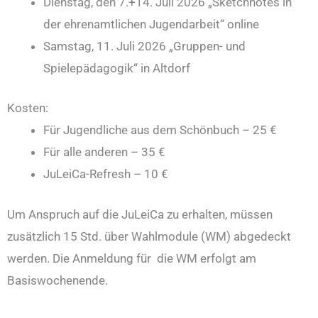
Dienstag, den 7.+14. Juli 2026 „Sketchnotes in
der ehrenamtlichen Jugendarbeit“ online
Samstag, 11. Juli 2026 „Gruppen- und
Spielepädagogik“ in Altdorf
Kosten:
Für Jugendliche aus dem Schönbuch – 25 €
Für alle anderen – 35 €
JuLeiCa-Refresh – 10 €
Um Anspruch auf die JuLeiCa zu erhalten, müssen
zusätzlich 15 Std. über Wahlmodule (WM) abgedeckt
werden. Die Anmeldung für die WM erfolgt am
Basiswochenende.