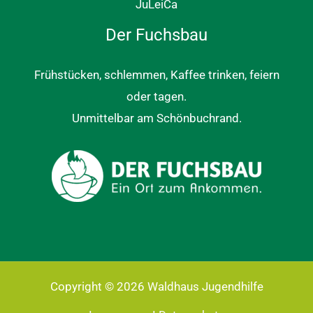
JuLeiCa
Der Fuchsbau
Frühstücken, schlemmen, Kaffee trinken, feiern
oder tagen.
Unmittelbar am Schönbuchrand.
Copyright © 2026 Waldhaus Jugendhilfe