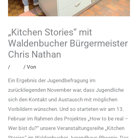
„Kitchen Stories“ mit
Waldenbucher Bürgermeister
Chris Nathan
/
Blog
/ Von
admin
Ein Ergebnis der Jugendbefragung im
zurückliegenden November war, dass Jugendliche
sich den Kontakt und Austausch mit möglichen
Vorbildern wünschen. Und so starteten wir am 13.
Februar im Rahmen des Projektes „How to be real –
Wer bist du?“ unsere Veranstaltungsreihe „Kitchen
Stories“ im Waldenbucher Jugendhaus Phoenix. Das