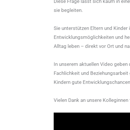
Diese Frage lässt sich kaum in eine
sie begleiten.
Sie unterstützen Eltern und Kinde
Entwicklungsmöglichkeiten und helfe
Alltag leben – direkt vor Ort und 
In unserem aktuellen Video geben dre
Fachlichkeit und Beziehungsarbeit g
Kindern gute Entwicklungschancen
Vielen Dank an unsere Kolleginnen f