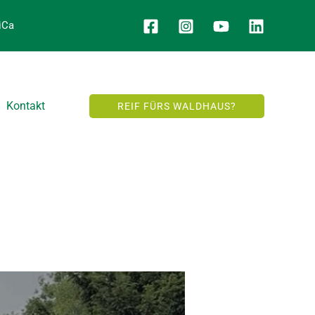
iCa
Kontakt
REIF FÜRS WALDHAUS?