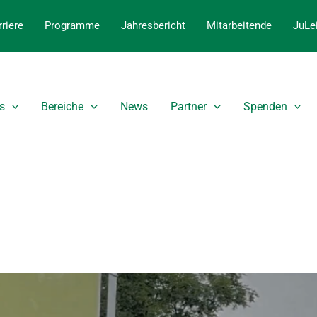
riere
Programme
Jahresbericht
Mitarbeitende
JuLe
s
Bereiche
News
Partner
Spenden