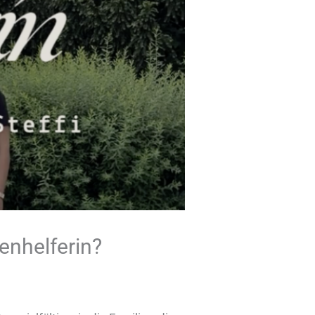
enhelferin?