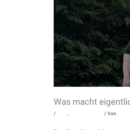
Was macht eigentlic
/
Blog
,
Unkategorisiert
/ Von
Vanes