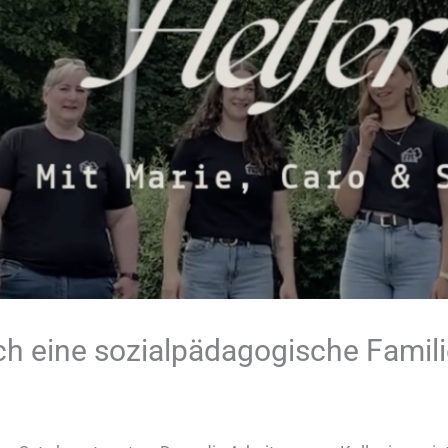
h eine sozialpädagogische Famili
sa Frey