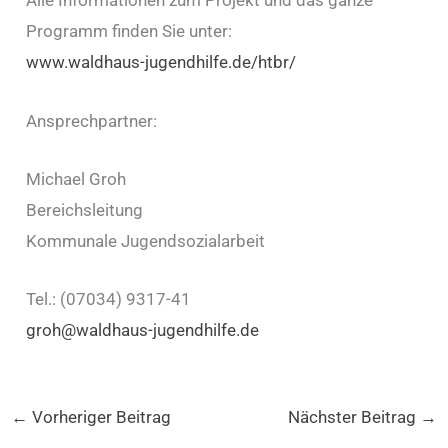
Alle Informationen zum Projekt und das ganze
Programm finden Sie unter:
www.waldhaus-jugendhilfe.de/htbr/
Ansprechpartner:
Michael Groh
Bereichsleitung
Kommunale Jugendsozialarbeit
Tel.: (07034) 9317-41
groh@waldhaus-jugendhilfe.de
←
Vorheriger Beitrag
Nächster Beitrag
→