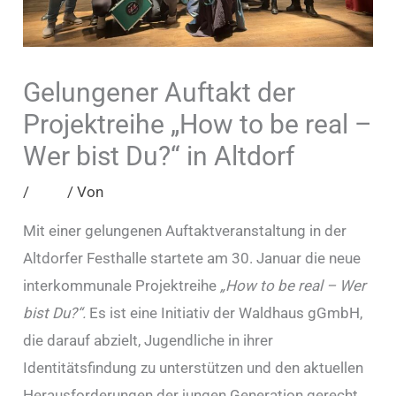
Gelungener Auftakt der
Projektreihe „How to be real –
Wer bist Du?“ in Altdorf
/
Blog
/ Von
admin
Mit einer gelungenen Auftaktveranstaltung in der
Altdorfer Festhalle startete am 30. Januar die neue
interkommunale Projektreihe
„How to be real – Wer
bist Du?“.
Es ist eine Initiativ der Waldhaus gGmbH,
die darauf abzielt, Jugendliche in ihrer
Identitätsfindung zu unterstützen und den aktuellen
Herausforderungen der jungen Generation gerecht