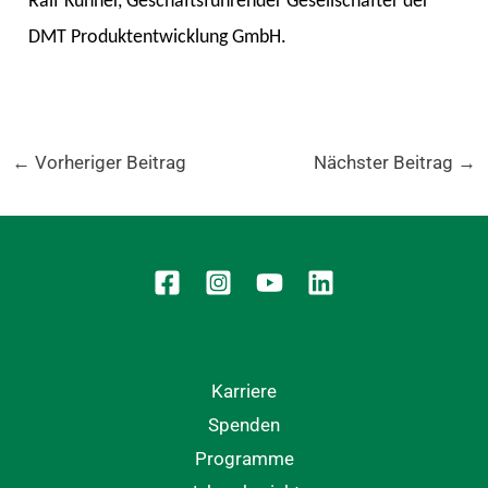
Ralf Kühner, Geschäftsführender Gesellschafter der
DMT Produktentwicklung GmbH.
←
Vorheriger Beitrag
Nächster Beitrag
→
Karriere
Spenden
Programme