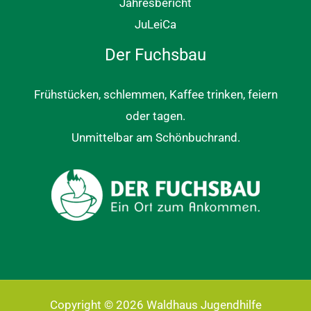
Jahresbericht
JuLeiCa
Der Fuchsbau
Frühstücken, schlemmen, Kaffee trinken, feiern
oder tagen.
Unmittelbar am Schönbuchrand.
Copyright © 2026 Waldhaus Jugendhilfe